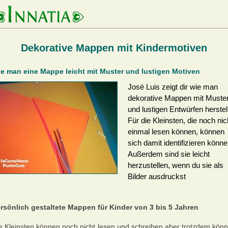
Dekorative Mappen mit Kindermotiven
e man eine Mappe leicht mit Muster und lustigen Motiven
José Luis zeigt dir wie man
dekorative Mappen mit Muste
und lustigen Entwürfen herstell
Für die Kleinsten, die noch nic
einmal lesen können, können
sich damit identifizieren könne
Außerdem sind sie leicht
herzustellen, wenn du sie als
Bilder ausdruckst
rsönlich gestaltete Mappen für Kinder von 3 bis 5 Jahren
e Kleinsten können noch nicht lesen und schreiben aber trotzdem kön