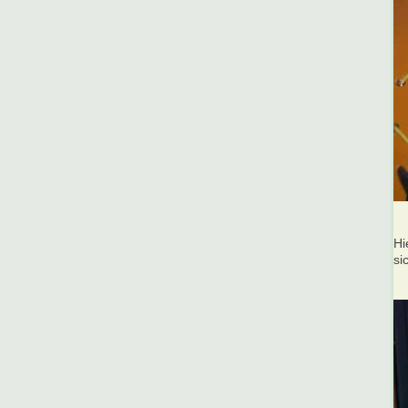
Hi
si