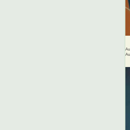
Au
Au