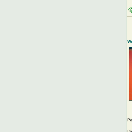
Wi
Pe
Di