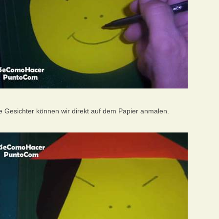
e Gesichter können wir direkt auf dem Papier anmalen.