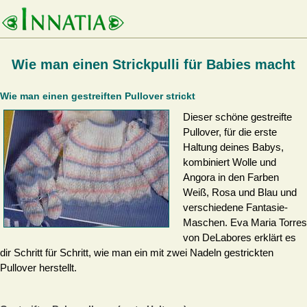
Wie man einen Strickpulli für Babies macht
Wie man einen gestreiften Pullover strickt
Dieser schöne gestreifte
Pullover, für die erste
Haltung deines Babys,
kombiniert Wolle und
Angora in den Farben
Weiß, Rosa und Blau und
verschiedene Fantasie-
Maschen. Eva Maria Torres
von DeLabores erklärt es
dir Schritt für Schritt, wie man ein mit zwei Nadeln gestrickten
Pullover herstellt.