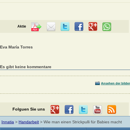
Aktie
Eva María Torres
Es gibt keine kommentare
Ansehen der bilder
Folguen Sie uns
Innatia
>
Handarbeit
> Wie man einen Strickpulli für Babies macht