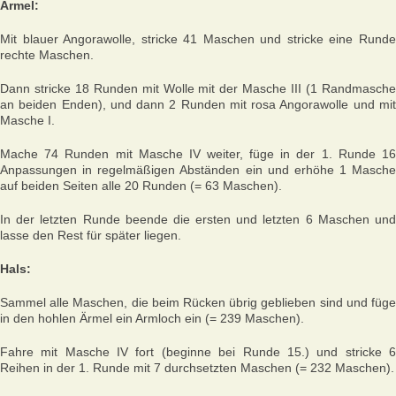
Ärmel:
Mit blauer Angorawolle, stricke 41 Maschen und stricke eine Runde
rechte Maschen.
Dann stricke 18 Runden mit Wolle mit der Masche III (1 Randmasche
an beiden Enden), und dann 2 Runden mit rosa Angorawolle und mit
Masche I.
Mache 74 Runden mit Masche IV weiter, füge in der 1. Runde 16
Anpassungen in regelmäßigen Abständen ein und erhöhe 1 Masche
auf beiden Seiten alle 20 Runden (= 63 Maschen).
In der letzten Runde beende die ersten und letzten 6 Maschen und
lasse den Rest für später liegen.
Hals:
Sammel alle Maschen, die beim Rücken übrig geblieben sind und füge
in den hohlen Ärmel ein Armloch ein (= 239 Maschen).
Fahre mit Masche IV fort (beginne bei Runde 15.) und stricke 6
Reihen in der 1. Runde mit 7 durchsetzten Maschen (= 232 Maschen).