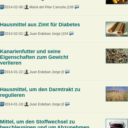
2014-02-06 |
María del Pilar Cancela |
106
Hausmittel aus Zimt für Diabetes
2014-02-02 |
Juan Esteban Jorge |
104
Kanarienfutter und seine
Eigenschaften zum Gewicht
verlieren
2014-01-22 |
Juan Esteban Jorge |
0
Hausmittel, um den Darmtrakt zu
regulieren
2014-01-18 |
Juan Esteban Jorge |
0
Mittel, um den Stoffwechsel zu
beschleunigen und um Abzunehmen