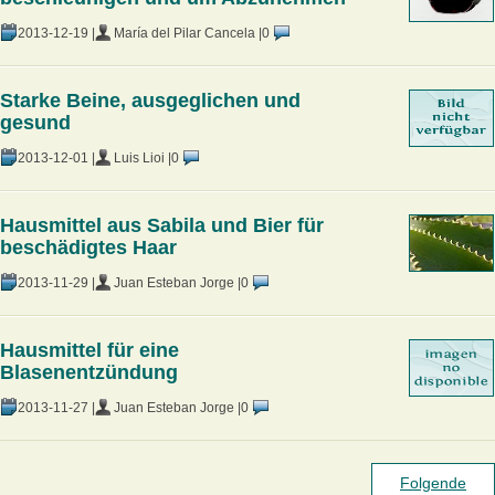
2013-12-19 |
María del Pilar Cancela |
0
Starke Beine, ausgeglichen und
gesund
2013-12-01 |
Luis Lioi |
0
Hausmittel aus Sabila und Bier für
beschädigtes Haar
2013-11-29 |
Juan Esteban Jorge |
0
Hausmittel für eine
Blasenentzündung
2013-11-27 |
Juan Esteban Jorge |
0
Folgende