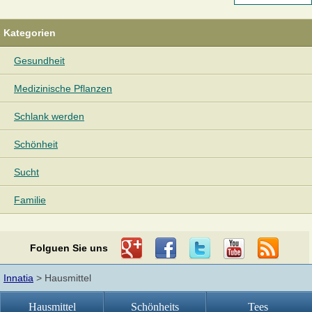
Kategorien
Gesundheit
Medizinische Pflanzen
Schlank werden
Schönheit
Sucht
Familie
Folguen Sie uns
Innatia
> Hausmittel
Hausmittel
Schönheits
Tees