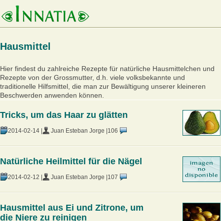
Hausmittel
Hier findest du zahlreiche Rezepte für natürliche Hausmittelchen und
Rezepte von der Grossmutter, d.h. viele volksbekannte und
traditionelle Hilfsmittel, die man zur Bewältigung unserer kleineren
Beschwerden anwenden können.
Tricks, um das Haar zu glätten
2014-02-14 |
Juan Esteban Jorge |
106
Natürliche Heilmittel für die Nägel
2014-02-12 |
Juan Esteban Jorge |
107
Hausmittel aus Ei und Zitrone, um
die Niere zu reinigen