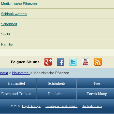
Medizinische Pflanzen
Schlank werden
Schönheit
Sucht
Familie
Folguen Sie uns
nnatia
>
Hausmittel
> Medizinische Pflanzen
Hausmittel
Schönheits
Tees
Essen und Trinken
Handarbeit
Entwicklung
2026 ©
Legale Anzeige
|
Privatsphäre und Cookies
|
Kontaktiere uns