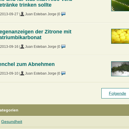
etränke trinken sollte
2013-09-27 |
Juan Esteban Jorge |
0
egenanzeigen der Zitrone mit
atriumbikarbonat
2013-09-16 |
Juan Esteban Jorge |
0
enchel zum Abnehmen
2013-09-10 |
Juan Esteban Jorge |
0
Folgende
ategorien
Gesundheit