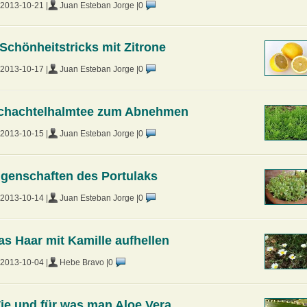
2013-10-21 |
Juan Esteban Jorge |
0
 Schönheitstricks mit Zitrone
2013-10-17 |
Juan Esteban Jorge |
0
chachtelhalmtee zum Abnehmen
2013-10-15 |
Juan Esteban Jorge |
0
igenschaften des Portulaks
2013-10-14 |
Juan Esteban Jorge |
0
as Haar mit Kamille aufhellen
2013-10-04 |
Hebe Bravo |
0
ie und für was man Aloe Vera