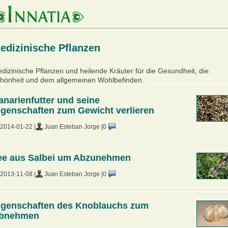
edizinische Pflanzen
dizinische Pflanzen und heilende Kräuter für die Gesundheit, die
hönheit und dem allgemeinen Wohlbefinden.
anarienfutter und seine
igenschaften zum Gewicht verlieren
2014-01-22 |
Juan Esteban Jorge |
0
ee aus Salbei um Abzunehmen
2013-11-08 |
Juan Esteban Jorge |
0
igenschaften des Knoblauchs zum
bnehmen