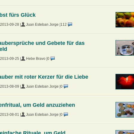
bst fürs Glück
2013-09-28 |
Juan Esteban Jorge |
112
aubersprüche und Gebete für das
eld
2013-09-25 |
Hebe Bravo |
0
auber mit roter Kerzer für die Liebe
2013-08-09 |
Juan Esteban Jorge |
0
enfritual, um Geld anzuziehen
2013-08-01 |
Juan Esteban Jorge |
0
 einfache Rituale, um Geld