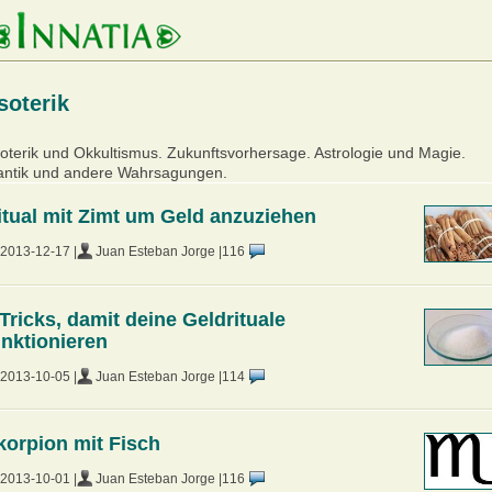
soterik
oterik und Okkultismus. Zukunftsvorhersage. Astrologie und Magie.
ntik und andere Wahrsagungen.
itual mit Zimt um Geld anzuziehen
2013-12-17 |
Juan Esteban Jorge |
116
 Tricks, damit deine Geldrituale
unktionieren
2013-10-05 |
Juan Esteban Jorge |
114
korpion mit Fisch
2013-10-01 |
Juan Esteban Jorge |
116