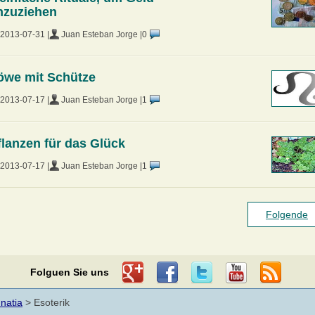
nzuziehen
2013-07-31 |
Juan Esteban Jorge |
0
öwe mit Schütze
2013-07-17 |
Juan Esteban Jorge |
1
flanzen für das Glück
2013-07-17 |
Juan Esteban Jorge |
1
Folgende
Folguen Sie uns
nnatia
> Esoterik